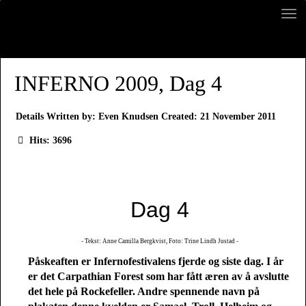
INFERNO 2009, Dag 4
Details
Written by:
Even Knudsen
Created: 21 November 2011
Hits: 3696
Dag 4
- Tekst: Anne Camilla Bergkvist, Foto: Trine Lindh Justad -
Påskeaften er Infernofestivalens fjerde og siste dag. I år
er det Carpathian Forest som har fått æren av å avslutte
det hele på Rockefeller. Andre spennende navn på