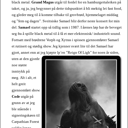
black metal.
Grand Magus
utgår til fordel for en hamburgertalerken på
taket, og ja, jeg begynner på dette tidspunktet å bli mektig lei fast food,
og gleder meg til å komme tilbake til grovbrød, hjemmelaget middag
og ”fem og dagen”. Sveitsiske Samael blir derfor neste konsert for min
del.
Samael
startet opp så tidlig som i 1987. I årenes løp har de beveget
seg fra å spille black metal til å få et mer elektronisk/ industrielt sound.
Fortsatt med brødrene Vorph og Xytras i spissen gjennomfører Samael
et rutinert og stødig show. Jeg kjenner svært lite til det Samael har
gjort, annet enn at jeg kjøpte lp’en ”Reign Of Ligh” for noen år siden,
uten at den gjorde
noe større
inntrykk på
meg. Alt i alt, et
helt greit
gjennomført show.
Code
utgår på
grunn av at jeg
ble stående i
signeringskøen til
Carpathian Forest
veldig lenge.