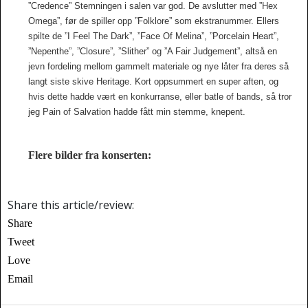
”Credence” Stemningen i salen var god. De avslutter med ”Hex
Omega”, før de spiller opp ”Folklore” som ekstranummer. Ellers
spilte de ”I Feel The Dark”, ”Face Of Melina”, ”Porcelain Heart”,
”Nepenthe”, ”Closure”, ”Slither” og ”A Fair Judgement”, altså en
jevn fordeling mellom gammelt materiale og nye låter fra deres så
langt siste skive Heritage. Kort oppsummert en super aften, og
hvis dette hadde vært en konkurranse, eller batle of bands, så tror
jeg Pain of Salvation hadde fått min stemme, knepent.
Flere bilder fra konserten:
Share this article/review:
Share
Tweet
Love
Email