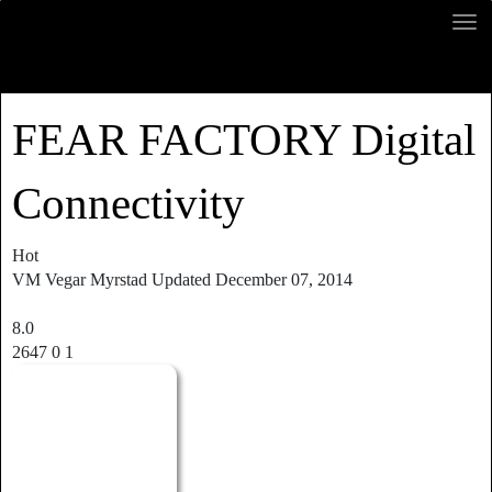
FEAR FACTORY Digital
Connectivity
Hot
VM
Vegar Myrstad
Updated
December 07, 2014
8.0
2647
0
1