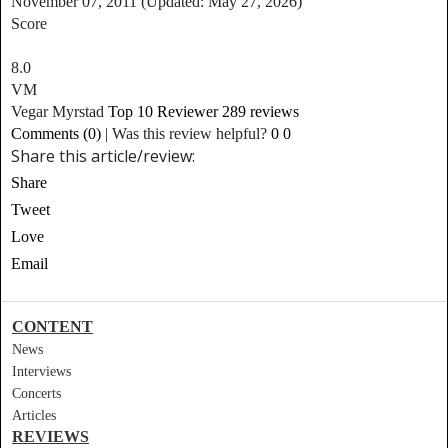
November 07, 2011
(Updated: May 27, 2026)
Score
8.0
VM
Vegar Myrstad
Top 10 Reviewer
289 reviews
Comments (0)
|
Was this review helpful?
0
0
Share this article/review:
Share
Tweet
Love
Email
CONTENT
News
Interviews
Concerts
Articles
REVIEWS