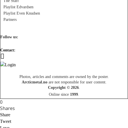
The Staff
Playlist Edvardsen
Playlist Even Knudsen
Partners
Follow us:
Contact:
Photos, articles and comments are owned by the poster.
Arcticmetal.no
are not responsible for user content.
Copyright © 2026
.
Online since
1999
.
0
Shares
Share
Tweet
Love