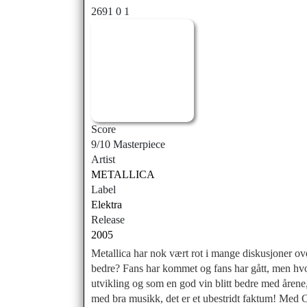
2691
0
1
Score
9/10 Masterpiece
Artist
METALLICA
Label
Elektra
Release
2005
Metallica har nok vært rot i mange diskusjoner over
bedre? Fans har kommet og fans har gått, men hvorv
utvikling og som en god vin blitt bedre med årene, 
med bra musikk, det er et ubestridt faktum! Med Cu