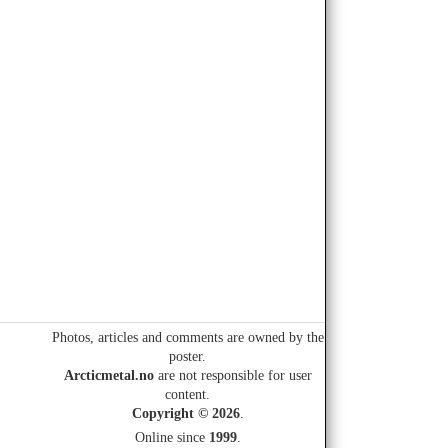
Photos, articles and comments are owned by the
poster.
Arcticmetal.no
are not responsible for user
content.
Copyright © 2026
.
Online since
1999
.