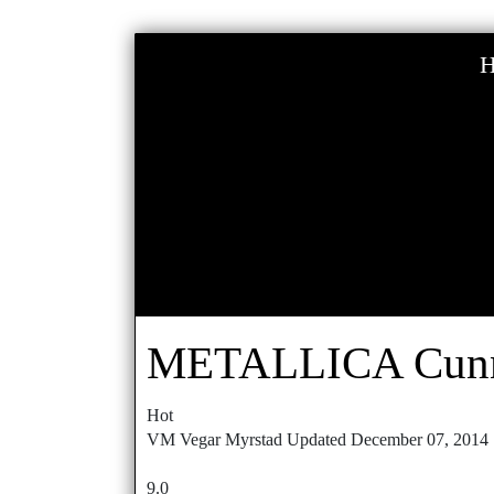
METALLICA Cunni
Hot
VM
Vegar Myrstad
Updated
December 07, 2014
9.0