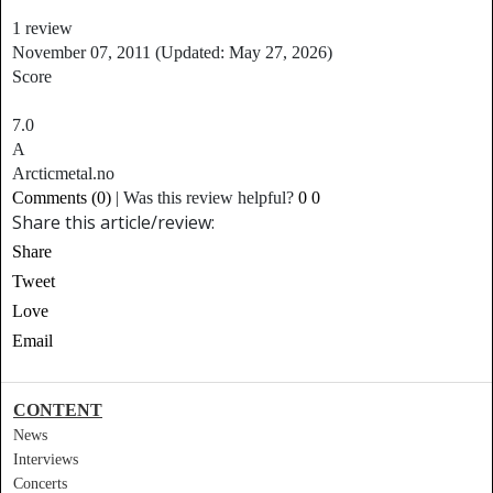
1
review
November 07, 2011
(Updated: May 27, 2026)
Score
7.0
A
Arcticmetal.no
Comments (0)
|
Was this review helpful?
0
0
Share this article/review:
Share
Tweet
Love
Email
CONTENT
News
Interviews
Concerts