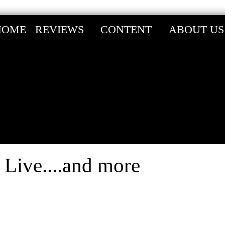
HOME
REVIEWS
CONTENT
ABOUT US
Live....and more