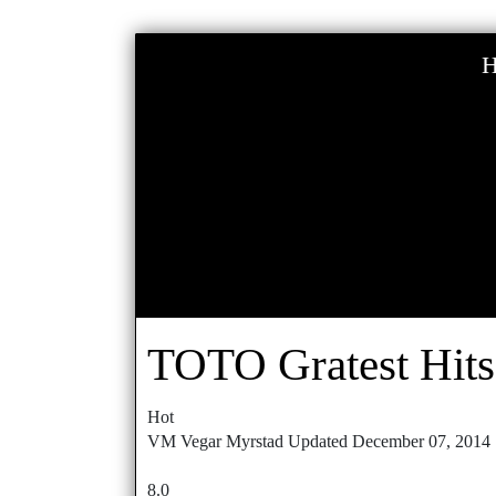
TOTO Gratest Hits 
Hot
VM
Vegar Myrstad
Updated
December 07, 2014
8.0