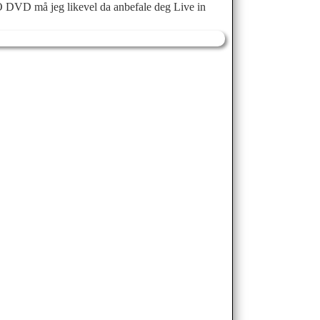
TO DVD må jeg likevel da anbefale deg Live in