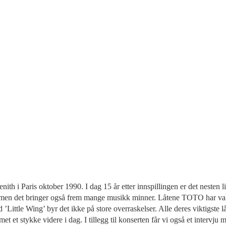
Zenith i Paris oktober 1990. I dag 15 år etter innspillingen er det nesten
e, men det bringer også frem mange musikk minner. Låtene TOTO har valg
’Little Wing’ byr det ikke på store overraskelser. Alle deres viktigste 
 et stykke videre i dag. I tillegg til konserten får vi også et intervju m