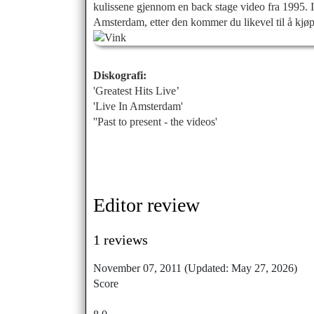
kulissene gjennom en back stage video fra 1995. 
Amsterdam, etter den kommer du likevel til å kjø
Diskografi:
'Greatest Hits Live’
'Live In Amsterdam'
''Past to present - the videos'
Editor review
1
reviews
November 07, 2011
(Updated: May 27, 2026)
Score