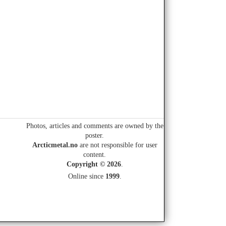
Photos, articles and comments are owned by the
poster.
Arcticmetal.no
are not responsible for user
content.
Copyright © 2026
.
Online since
1999
.