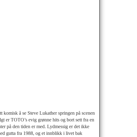
 litt komisk å se Steve Lukather springen på scenen
t er TOTO’s evig grønne hits og bort sett fra en
låter på den tiden er med. Lydmessig er det ikke
ed gutta fra 1988, og et innblikk i livet bak