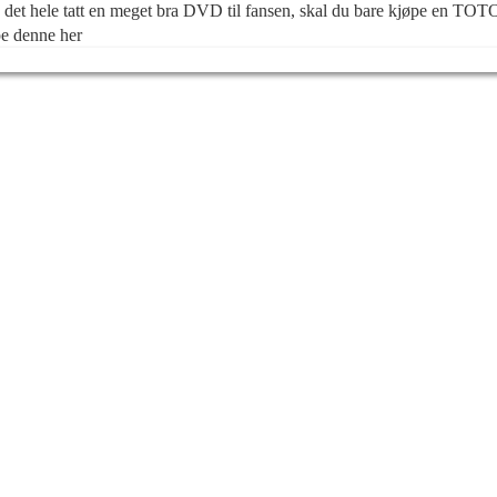
I det hele tatt en meget bra DVD til fansen, skal du bare kjøpe en TO
pe denne her