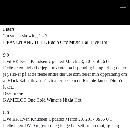
Filters
5 results - showing 1 - 5
HEAVEN AND HELL Radio City Music Hall Live
Hot
9.0
Dvd
EK
Even Knudsen
Updated
March 23, 2017
5026
0
1
Dette er en utgivelse jeg har ventet på i spenning i lang tid og det er
jeg sikker på at de fleste andre der ute som deler min oppfatning om
at Black Sabbath var på sitt aller beste med Ronnie James Dio på
laget...
Read more
KAMELOT One Cold Winter's Night
Hot
8.0
Dvd
EK
Even Knudsen
Updated
March 23, 2017
3955
0
1
Dette er en DVD utgivelse jeg lenge har sett frem i mot, først og